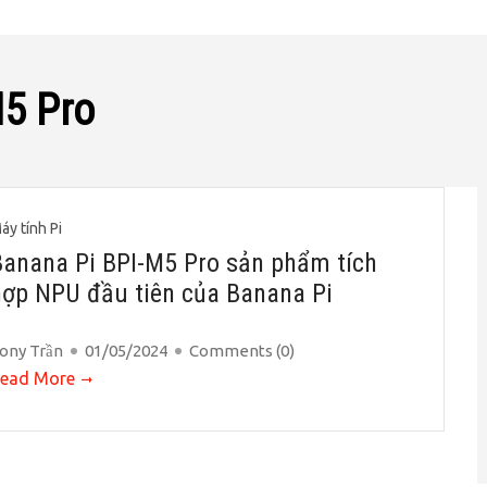
M5 Pro
áy tính Pi
Banana Pi BPI-M5 Pro sản phẩm tích
hợp NPU đầu tiên của Banana Pi
ony Trần
01/05/2024
Comments (
0
)
ead More