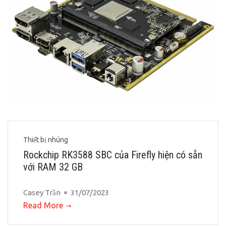
Thiết bị nhúng
Rockchip RK3588 SBC của Firefly hiện có sẵn
với RAM 32 GB
Casey Trần
31/07/2023
Read More