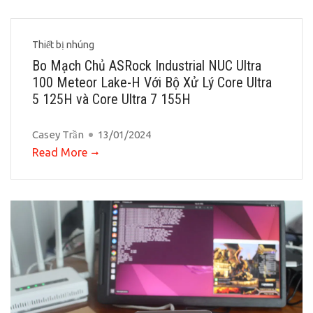
Thiết bị nhúng
Bo Mạch Chủ ASRock Industrial NUC Ultra
100 Meteor Lake-H Với Bộ Xử Lý Core Ultra
5 125H và Core Ultra 7 155H
Casey Trần
13/01/2024
Read More