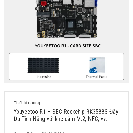
Thiết bị nhúng
Youyeetoo R1 – SBC Rockchip RK3588S Đầy
Đủ Tính Năng với khe cắm M.2, NFC, vv.