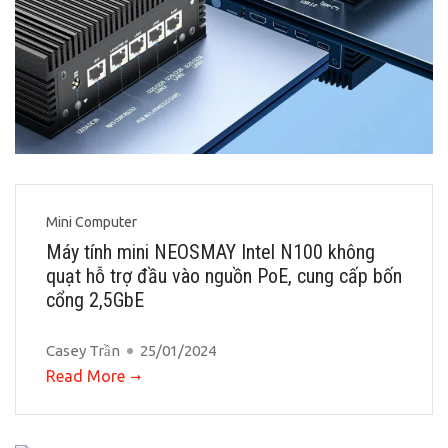
Mini Computer
Máy tính mini NEOSMAY Intel N100 không
quạt hỗ trợ đầu vào nguồn PoE, cung cấp bốn
cổng 2,5GbE
Casey Trần
25/01/2024
Read More