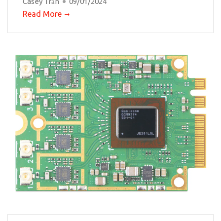
Casey Trần
09/01/2024
Read More