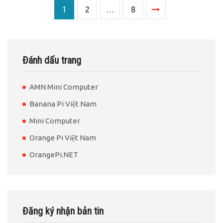
1
2
…
8
Đánh dấu trang
AMN Mini Computer
Banana Pi Việt Nam
Mini Computer
Orange Pi Việt Nam
OrangePi.NET
Đăng ký nhận bản tin