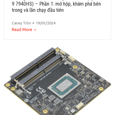
9 7940HS) – Phần 1: mở hộp, khám phá bên
trong và lần chạy đầu tiên
Casey Trần
19/01/2024
Read More