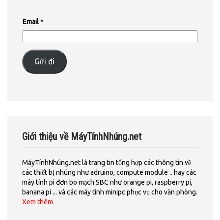
Email
*
Gửi đi
Giới thiệu về MáyTínhNhúng.net
MáyTínhNhúng.net là trang tin tổng hợp các thông tin về
các thiết bị nhúng như adruino, compute module .. hay các
máy tính pi đơn bo mạch SBC như orange pi, raspberry pi,
banana pi ... và các máy tính minipc phục vụ cho văn phòng.
Xem thêm