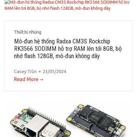
Thiết bị nhúng
Mô-đun hệ thống Radxa CM3S Rockchip
RK3566 SODIMM hỗ trợ RAM lên tới 8GB, bộ
nhớ flash 128GB, mô-đun không dây
Casey Trần
23/01/2024
Read More