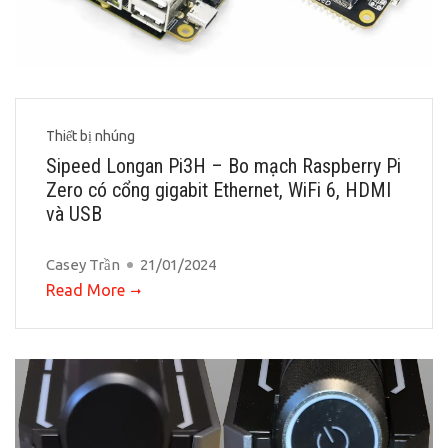
Thiết bị nhúng
Sipeed Longan Pi3H – Bo mạch Raspberry Pi
Zero có cổng gigabit Ethernet, WiFi 6, HDMI
và USB
Casey Trần
21/01/2024
Read More