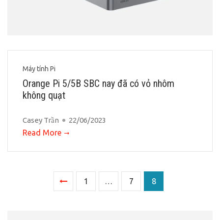
Máy tính Pi
Orange Pi 5/5B SBC nay đã có vỏ nhôm
không quạt
Casey Trần
22/06/2023
Read More
1
…
7
8