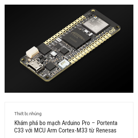
Thiết bị nhúng
Khám phá bo mạch Arduino Pro – Portenta
C33 với MCU Arm Cortex-M33 từ Renesas