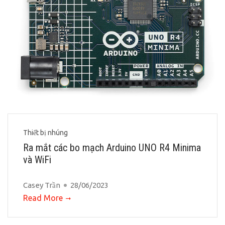
Thiết bị nhúng
Ra mắt các bo mạch Arduino UNO R4 Minima
và WiFi
Casey Trần
28/06/2023
Read More