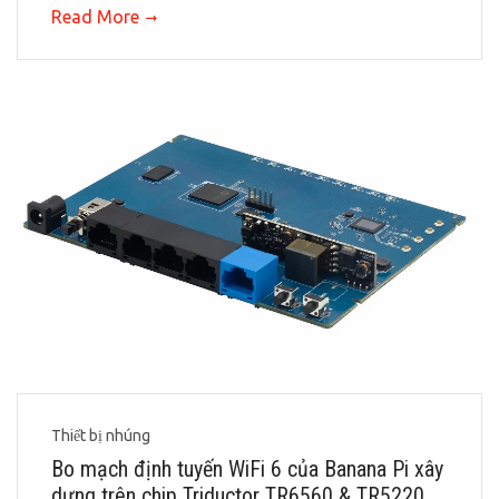
Read More
Thiết bị nhúng
Bo mạch định tuyến WiFi 6 của Banana Pi xây
dựng trên chip Triductor TR6560 & TR5220