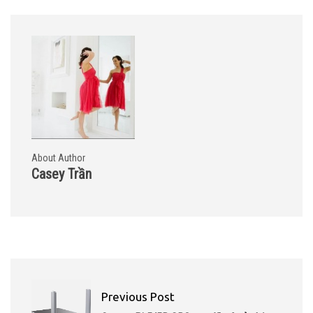
About Author
Casey Trần
Previous Post