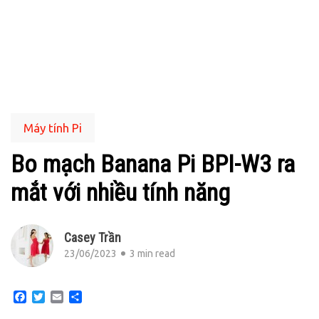
Máy tính Pi
Bo mạch Banana Pi BPI-W3 ra
mắt với nhiều tính năng
Casey Trần
23/06/2023
3 min read
Facebook
Twitter
Email
Share