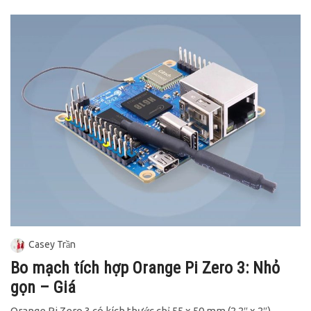
Casey Trần
Bo mạch tích hợp Orange Pi Zero 3: Nhỏ
gọn – Giá
Orange Pi Zero 3 có kích thước chỉ 55 x 50 mm (2,2″ x 2″),