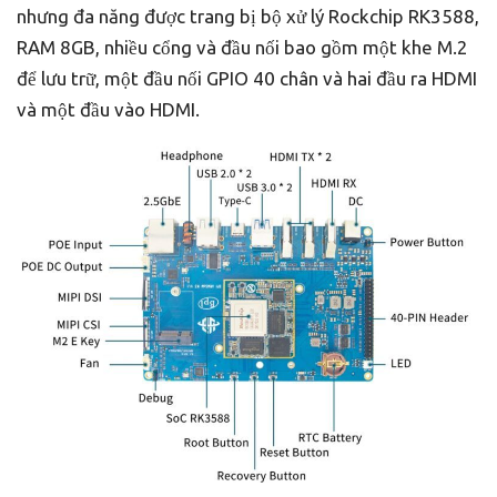
nhưng đa năng được trang bị bộ xử lý Rockchip RK3588,
RAM 8GB, nhiều cổng và đầu nối bao gồm một khe M.2
để lưu trữ, một đầu nối GPIO 40 chân và hai đầu ra HDMI
và một đầu vào HDMI.