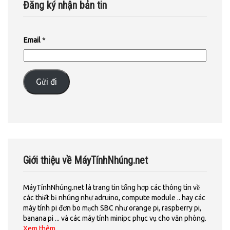
Đăng ký nhận bản tin
Email
*
Gửi đi
Giới thiệu về MáyTínhNhúng.net
MáyTínhNhúng.net là trang tin tổng hợp các thông tin về
các thiết bị nhúng như adruino, compute module .. hay các
máy tính pi đơn bo mạch SBC như orange pi, raspberry pi,
banana pi ... và các máy tính minipc phục vụ cho văn phòng.
Xem thêm