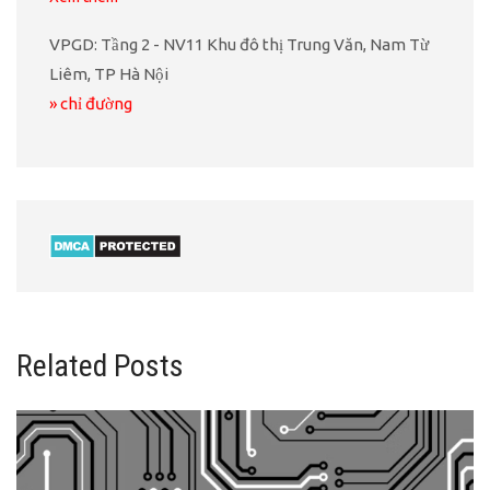
VPGD: Tầng 2 - NV11 Khu đô thị Trung Văn, Nam Từ
Liêm, TP Hà Nội
» chỉ đường
Related Posts