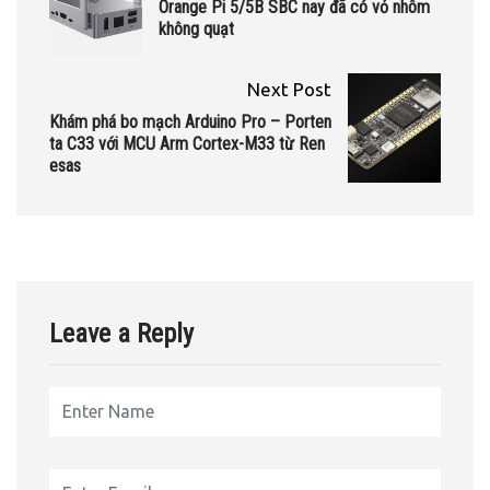
Orange Pi 5/5B SBC nay đã có vỏ nhôm
không quạt
Next Post
Khám phá bo mạch Arduino Pro – Porten
ta C33 với MCU Arm Cortex-M33 từ Ren
esas
Leave a Reply