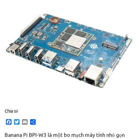
Chia sẻ
Facebook
Twitter
Email
Share
Banana Pi BPI-W3 là một bo mạch máy tính nhỏ gọn