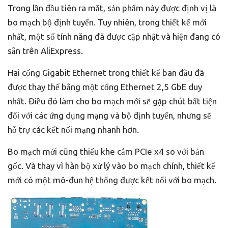
Trong lần đầu tiên ra mắt, sản phẩm này được định vị là
bo mạch bộ định tuyến. Tuy nhiên, trong thiết kế mới
nhất, một số tính năng đã được cập nhật và hiện đang có
sẵn trên AliExpress.
Hai cổng Gigabit Ethernet trong thiết kế ban đầu đã
được thay thế bằng một cổng Ethernet 2,5 GbE duy
nhất. Điều đó làm cho bo mạch mới sẽ gặp chút bất tiện
đối với các ứng dụng mạng và bộ định tuyến, nhưng sẽ
hỗ trợ các kết nối mạng nhanh hơn.
Bo mạch mới cũng thiếu khe cắm PCIe x4 so với bản
gốc. Và thay vì hàn bộ xử lý vào bo mạch chính, thiết kế
mới có một mô-đun hệ thống được kết nối với bo mạch.