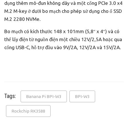
dụng thêm mô-đun không dây và một cổng PCIe 3.0 x4
M.2 M-key ở dưới bo mạch cho phép sử dụng cho ổ SSD
M.2 2280 NVMe.
Bo mạch có kích thước 148 x 101mm (5,8″ x 4″) và có
thể lấy điện từ nguồn điện một chiều 12V/2,5A hoặc qua
cổng USB-C, hỗ trợ đầu vào 9V/2A, 12V/2A và 15V/2A.
Tags:
Banana Pi BPI-W3
BPI-W3
Rockchip RK3588