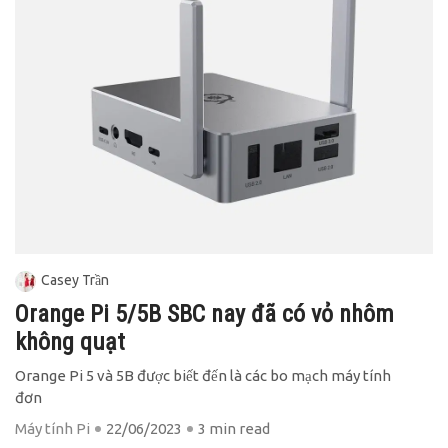
Casey Trần
Orange Pi 5/5B SBC nay đã có vỏ nhôm
không quạt
Orange Pi 5 và 5B được biết đến là các bo mạch máy tính
đơn
Máy tính Pi
22/06/2023
3 min read