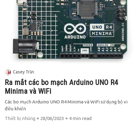
Casey Trần
Ra mắt các bo mạch Arduino UNO R4
Minima và WiFi
Các bo mạch Arduino UNO R4 Minima và WiFi sử dụng bộ vi
điều khiển
Thiết bị nhúng
28/06/2023
4 min read