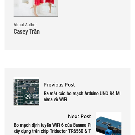
About Author
Casey Trần
Previous Post
Ra mắt các bo mạch Arduino UNO R4 Mi
nima và WiFi
Next Post
Bo mạch định tuyến WiFi 6 của Banana Pi
xây dựng trên chip Triductor TR6560 & T