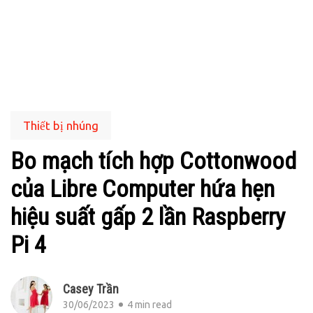
Thiết bị nhúng
Bo mạch tích hợp Cottonwood
của Libre Computer hứa hẹn
hiệu suất gấp 2 lần Raspberry
Pi 4
Casey Trần
30/06/2023
4 min read