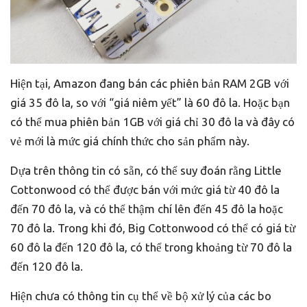
Hiện tại, Amazon đang bán các phiên bản RAM 2GB với
giá 35 đô la, so với “giá niêm yết” là 60 đô la. Hoặc bạn
có thể mua phiên bản 1GB với giá chỉ 30 đô la và đây có
vẻ mới là mức giá chính thức cho sản phẩm này.
Dựa trên thông tin có sẵn, có thể suy đoán rằng Little
Cottonwood có thể được bán với mức giá từ 40 đô la
đến 70 đô la, và có thể thậm chí lên đến 45 đô la hoặc
70 đô la. Trong khi đó, Big Cottonwood có thể có giá từ
60 đô la đến 120 đô la, có thể trong khoảng từ 70 đô la
đến 120 đô la.
Hiện chưa có thông tin cụ thể về bộ xử lý của các bo