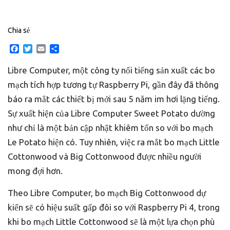
Chia sẻ
Facebook
Twitter
Email
Share
Libre Computer, một công ty nổi tiếng sản xuất các bo
mạch tích hợp tương tự Raspberry Pi, gần đây đã thông
báo ra mắt các thiết bị mới sau 5 năm im hơi lặng tiếng.
Sự xuất hiện của Libre Computer Sweet Potato dường
như chỉ là một bản cập nhật khiêm tốn so với bo mạch
Le Potato hiện có. Tuy nhiên, việc ra mắt bo mạch Little
Cottonwood và Big Cottonwood được nhiều người
mong đợi hơn.
Theo Libre Computer, bo mạch Big Cottonwood dự
kiến sẽ có hiệu suất gấp đôi so với Raspberry Pi 4, trong
khi bo mạch Little Cottonwood sẽ là một lựa chọn phù