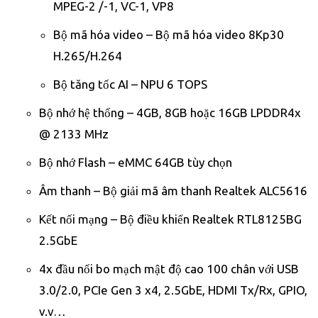
MPEG-2 /-1, VC-1, VP8
Bộ mã hóa video – Bộ mã hóa video 8Kp30
H.265/H.264
Bộ tăng tốc AI – NPU 6 TOPS
Bộ nhớ hệ thống – 4GB, 8GB hoặc 16GB LPDDR4x
@ 2133 MHz
Bộ nhớ Flash – eMMC 64GB tùy chọn
Âm thanh – Bộ giải mã âm thanh Realtek ALC5616
Kết nối mạng – Bộ điều khiển Realtek RTL8125BG
2.5GbE
4x đầu nối bo mạch mật độ cao 100 chân với USB
3.0/2.0, PCIe Gen 3 x4, 2.5GbE, HDMI Tx/Rx, GPIO,
v.v…