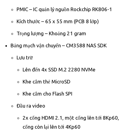
PMIC – IC quản lý nguồn Rockchip RK806-1
Kích thước – 65 x 55 mm (PCB 8 lớp)
Trọng lượng – Khoảng 21 gram
Bảng mạch vận chuyển – CM3588 NAS SDK
Lưu trữ
Lên đến 4x SSD M.2 2280 NVMe
Khe cắm thẻ MicroSD
Khe cắm cho Flash SPI
Đầu ra video
2x cổng HDMI 2.1, một cổng lên tới 8Kp60,
cổng còn lại lên tới 4Kp60