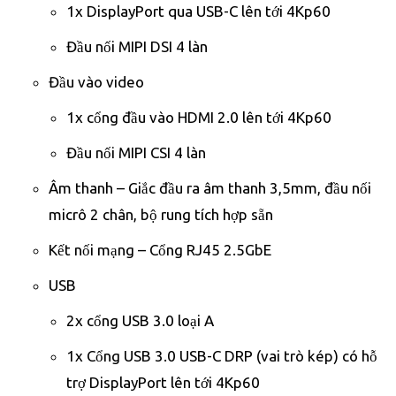
1x DisplayPort qua USB-C lên tới 4Kp60
Đầu nối MIPI DSI 4 làn
Đầu vào video
1x cổng đầu vào HDMI 2.0 lên tới 4Kp60
Đầu nối MIPI CSI 4 làn
Âm thanh – Giắc đầu ra âm thanh 3,5mm, đầu nối
micrô 2 chân, bộ rung tích hợp sẵn
Kết nối mạng – Cổng RJ45 2.5GbE
USB
2x cổng USB 3.0 loại A
1x Cổng USB 3.0 USB-C DRP (vai trò kép) có hỗ
trợ DisplayPort lên tới 4Kp60