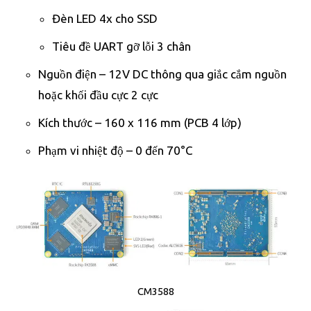
Đèn LED 4x cho SSD
Tiêu đề UART gỡ lỗi 3 chân
Nguồn điện – 12V DC thông qua giắc cắm nguồn
hoặc khối đầu cực 2 cực
Kích thước – 160 x 116 mm (PCB 4 lớp)
Phạm vi nhiệt độ – 0 đến 70°C
CM3588