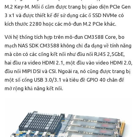
M.2 Key-M. Mỗi ổ cắm được trang bị giao diện PCIe Gen
3 x1 và được thiết kế để sử dụng các ổ SSD NVMe có
kích thước 2280 hoặc các mô-đun M.2 PCIe khác.
Với hệ thống tích hợp trên mô-đun CM3588 Core, bo
mạch NAS SDK CM3588 không chỉ đa dạng về tính năng
mà còn có các cổng kết nối như đầu nối RJ45 2,5GbE,
hai đầu ra video HDMI 2.1, một đầu vào video HDMI 2.0,
đầu nối MIPI DSI và CSI. Ngoài ra, nó cũng được trang bị
một số cổng USB 3.0/3.1 và tiêu đề GPIO 40 chân để
mở rộng khả năng kết nối.