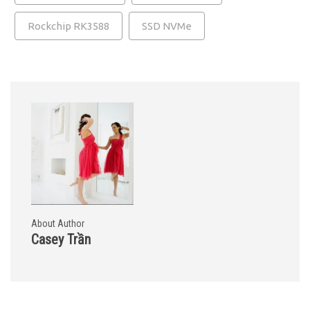
Rockchip RK3588
SSD NVMe
About Author
Casey Trần