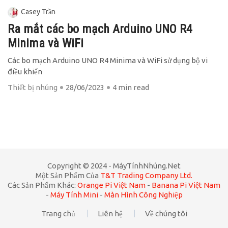
Casey Trần
Ra mắt các bo mạch Arduino UNO R4
Minima và WiFi
Các bo mạch Arduino UNO R4 Minima và WiFi sử dụng bộ vi
điều khiển
Thiết bị nhúng
28/06/2023
4 min read
Copyright © 2024 - MáyTínhNhúng.net
Một Sản Phẩm Của
T&T Trading Company Ltd.
Các Sản Phẩm Khác:
Orange Pi Việt Nam
-
Banana Pi Việt Nam
-
Máy Tính Mini
-
Màn Hình Công Nghiệp
Trang chủ
Liên hệ
Về chúng tôi