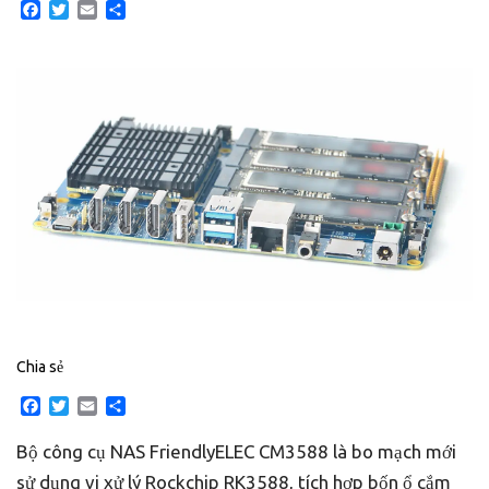
Facebook
Twitter
Email
Share
Chia sẻ
Facebook
Twitter
Email
Share
Bộ công cụ NAS FriendlyELEC CM3588 là bo mạch mới
sử dụng vi xử lý Rockchip RK3588, tích hợp bốn ổ cắm