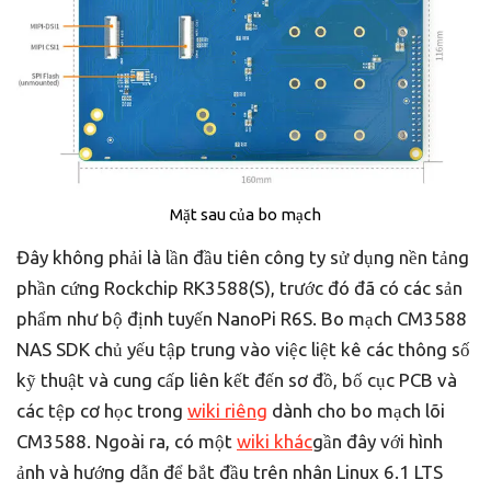
Mặt sau của bo mạch
Đây không phải là lần đầu tiên công ty sử dụng nền tảng
phần cứng Rockchip RK3588(S), trước đó đã có các sản
phẩm như bộ định tuyến NanoPi R6S. Bo mạch CM3588
NAS SDK chủ yếu tập trung vào việc liệt kê các thông số
kỹ thuật và cung cấp liên kết đến sơ đồ, bố cục PCB và
các tệp cơ học trong
wiki riêng
dành cho bo mạch lõi
CM3588. Ngoài ra, có một
wiki khác
gần đây với hình
ảnh và hướng dẫn để bắt đầu trên nhân Linux 6.1 LTS