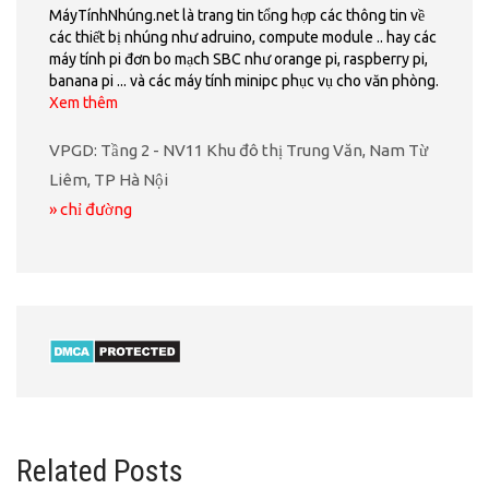
MáyTínhNhúng.net là trang tin tổng hợp các thông tin về
các thiết bị nhúng như adruino, compute module .. hay các
máy tính pi đơn bo mạch SBC như orange pi, raspberry pi,
banana pi ... và các máy tính minipc phục vụ cho văn phòng.
Xem thêm
VPGD: Tầng 2 - NV11 Khu đô thị Trung Văn, Nam Từ
Liêm, TP Hà Nội
» chỉ đường
Related Posts