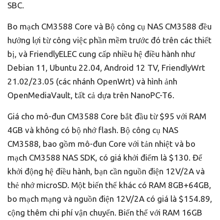
SBC.
Bo mạch CM3588 Core và Bộ công cụ NAS CM3588 đều
hưởng lợi từ công việc phần mềm trước đó trên các thiết
bị, và FriendlyELEC cung cấp nhiều hệ điều hành như
Debian 11, Ubuntu 22.04, Android 12 TV, FriendlyWrt
21.02/23.05 (các nhánh OpenWrt) và hình ảnh
OpenMediaVault, tất cả dựa trên NanoPC-T6.
Giá cho mô-đun CM3588 Core bắt đầu từ $95 với RAM
4GB và không có bộ nhớ flash. Bộ công cụ NAS
CM3588, bao gồm mô-đun Core với tản nhiệt và bo
mạch CM3588 NAS SDK, có giá khởi điểm là $130. Để
khởi động hệ điều hành, bạn cần nguồn điện 12V/2A và
thẻ nhớ microSD. Một biến thể khác có RAM 8GB+64GB,
bo mạch mạng và nguồn điện 12V/2A có giá là $154.89,
cộng thêm chi phí vận chuyển. Biến thể với RAM 16GB