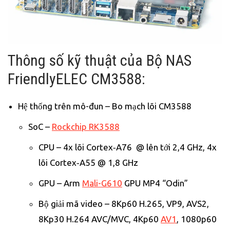
Thông số kỹ thuật của Bộ NAS
FriendlyELEC CM3588:
Hệ thống trên mô-đun – Bo mạch lõi CM3588
SoC –
Rockchip RK3588
CPU – 4x lõi Cortex‑A76 @ lên tới 2,4 GHz, 4x
lõi Cortex‑A55 @ 1,8 GHz
GPU – Arm
Mali-G610
GPU MP4 “Odin”
Bộ giải mã video – 8Kp60 H.265, VP9, ​​AVS2,
8Kp30 H.264 AVC/MVC, 4Kp60
AV1
, 1080p60