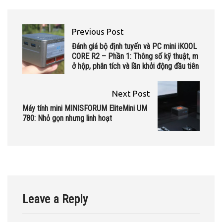
Previous Post
Đánh giá bộ định tuyến và PC mini iKOOL
CORE R2 – Phần 1: Thông số kỹ thuật, m
ở hộp, phân tích và lần khởi động đầu tiên
Next Post
Máy tính mini MINISFORUM EliteMini UM
780: Nhỏ gọn nhưng linh hoạt
Leave a Reply