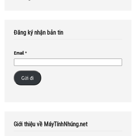
Đăng ký nhận bản tin
Email
*
Gửi đi
Giới thiệu về MáyTínhNhúng.net