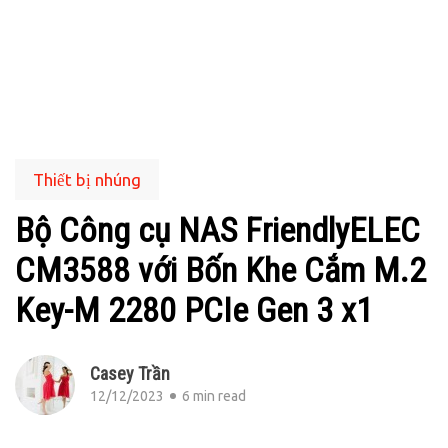
Thiết bị nhúng
Bộ Công cụ NAS FriendlyELEC
CM3588 với Bốn Khe Cắm M.2
Key-M 2280 PCIe Gen 3 x1
Casey Trần
12/12/2023
6 min read