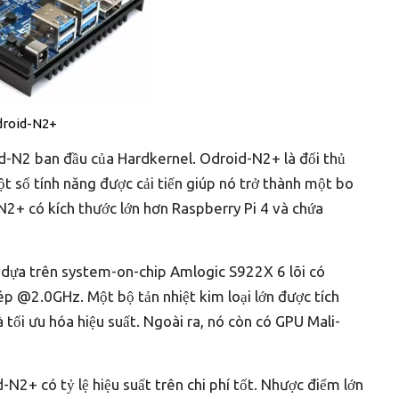
roid-N2+
-N2 ban đầu của Hardkernel. Odroid-N2+ là đối thủ
ột số tính năng được cải tiến giúp nó trở thành một bo
N2+ có kích thước lớn hơn Raspberry Pi 4 và chứa
dựa trên system-on-chip Amlogic S922X 6 lõi có
p @2.0GHz. Một bộ tản nhiệt kim loại lớn được tích
 tối ưu hóa hiệu suất. Ngoài ra, nó còn có GPU Mali-
2+ có tỷ lệ hiệu suất trên chi phí tốt. Nhược điểm lớn