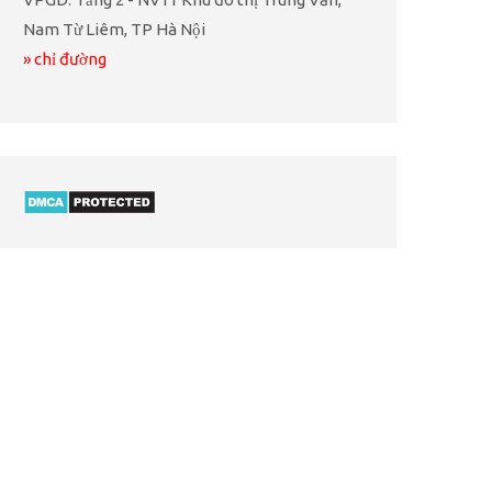
Nam Từ Liêm, TP Hà Nội
» chỉ đường