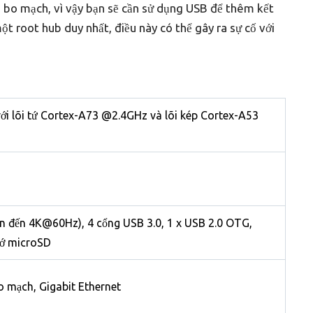
n bo mạch, vì vậy bạn sẽ cần sử dụng USB để thêm kết
t root hub duy nhất, điều này có thể gây ra sự cố với
ới lõi tứ Cortex-A73 @2.4GHz và lõi kép Cortex-A53
ên đến 4K@60Hz), 4 cổng USB 3.0, 1 x USB 2.0 OTG,
hớ microSD
o mạch, Gigabit Ethernet