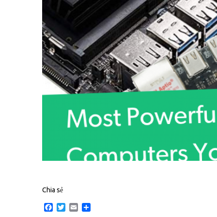
Chia sẻ
Facebook
Twitter
Email
Share