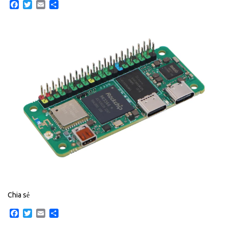
Facebook
Twitter
Email
Share
Chia sẻ
Facebook
Twitter
Email
Share