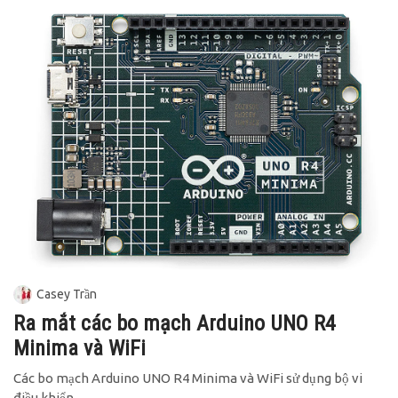
Casey Trần
Ra mắt các bo mạch Arduino UNO R4
Minima và WiFi
Các bo mạch Arduino UNO R4 Minima và WiFi sử dụng bộ vi
điều khiển