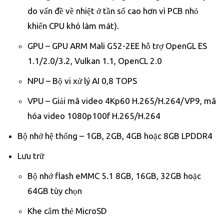
do vấn đề về nhiệt ở tần số cao hơn vì PCB nhỏ
khiến CPU khó làm mát).
GPU – GPU ARM Mali G52-2EE hỗ trợ OpenGL ES
1.1/2.0/3.2, Vulkan 1.1, OpenCL 2.0
NPU – Bộ vi xử lý AI 0,8 TOPS
VPU – Giải mã video 4Kp60 H.265/H.264/VP9, mã
hóa video 1080p100f H.265/H.264
Bộ nhớ hệ thống – 1GB, 2GB, 4GB hoặc 8GB LPDDR4
Lưu trữ
Bộ nhớ flash eMMC 5.1 8GB, 16GB, 32GB hoặc
64GB tùy chọn
Khe cắm thẻ MicroSD