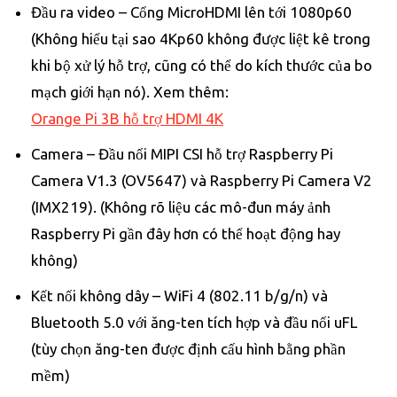
Đầu ra video – Cổng MicroHDMI lên tới 1080p60
(Không hiểu tại sao 4Kp60 không được liệt kê trong
khi bộ xử lý hỗ trợ, cũng có thể do kích thước của bo
mạch giới hạn nó). Xem thêm:
Orange Pi 3B hỗ trợ HDMI 4K
Camera – Đầu nối MIPI CSI hỗ trợ Raspberry Pi
Camera V1.3 (OV5647) và Raspberry Pi Camera V2
(IMX219). (Không rõ liệu các mô-đun máy ảnh
Raspberry Pi gần đây hơn có thể hoạt động hay
không)
Kết nối không dây – WiFi 4 (802.11 b/g/n) và
Bluetooth 5.0 với ăng-ten tích hợp và đầu nối uFL
(tùy chọn ăng-ten được định cấu hình bằng phần
mềm)