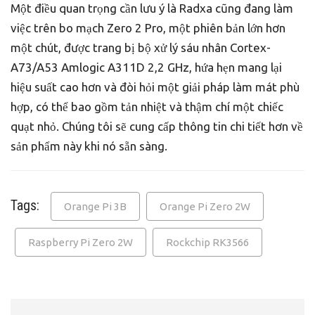
Một điều quan trọng cần lưu ý là Radxa cũng đang làm
việc trên bo mạch Zero 2 Pro, một phiên bản lớn hơn
một chút, được trang bị bộ xử lý sáu nhân Cortex-
A73/A53 Amlogic A311D 2,2 GHz, hứa hẹn mang lại
hiệu suất cao hơn và đòi hỏi một giải pháp làm mát phù
hợp, có thể bao gồm tản nhiệt và thậm chí một chiếc
quạt nhỏ. Chúng tôi sẽ cung cấp thông tin chi tiết hơn về
sản phẩm này khi nó sẵn sàng.
Tags:
Orange Pi 3B
Orange Pi Zero 2W
Raspberry Pi Zero 2W
Rockchip RK3566