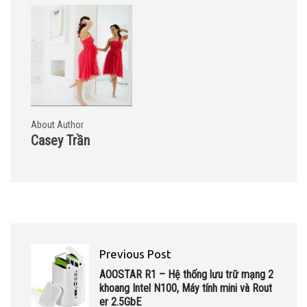
About Author
Casey Trần
Previous Post
AOOSTAR R1 – Hệ thống lưu trữ mạng 2
khoang Intel N100, Máy tính mini và Rout
er 2.5GbE