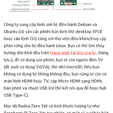
Công ty cung cấp hình ảnh hệ điều hành Debian và
Ubuntu (có sẵn các phiên bản biến thể desktop XFCE
hoặc câu lệnh CLI) cùng với thư viện điều khiển/truy cập
phần cứng cho hệ điều hành Linux. Bạn có thể tìm thấy
hướng dẫn khởi đầu trên
trang web tài liệu của họ
. Đáng
lưu ý, để sử dụng sản phẩm, bạn sẽ cần nguồn điện 5V
(đề xuất sử dụng 5V/2A), thẻ nhớ microSD. Nếu bạn
không sử dụng hệ thống không đầu, bạn cũng sẽ cần có
màn hình HDMI hoặc TV, cáp Micro HDMI sang HDMI,
bàn phím và chuột USB (có thể kết nối qua đế hoặc hub
USB Type-C).
Mặc dù Radxa Zero 3W có kích thước tương tự như
Raspberry Pi Zero 2W, tuy nhiên, có một số sự khác biệt