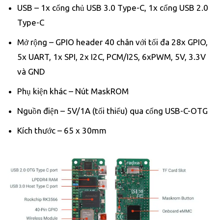
USB – 1x cổng chủ USB 3.0 Type-C, 1x cổng USB 2.0
Type-C
Mở rộng – GPIO header 40 chân với tối đa 28x GPIO,
5x UART, 1x SPI, 2x I2C, PCM/I2S, 6xPWM, 5V, 3.3V
và GND
Phụ kiện khác – Nút MaskROM
Nguồn điện – 5V/1A (tối thiểu) qua cổng USB-C-OTG
Kích thước – 65 x 30mm