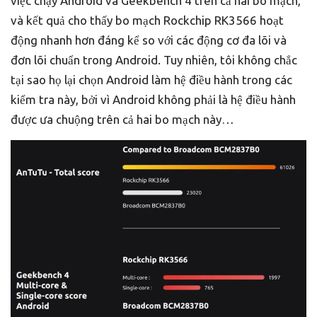
việc chạy Android và Geekbench 4 trên cả hai bo mạch,
và kết quả cho thấy bo mạch Rockchip RK3566 hoạt
động nhanh hơn đáng kể so với các động cơ đa lõi và
đơn lõi chuẩn trong Android. Tuy nhiên, tôi không chắc
tại sao họ lại chọn Android làm hệ điều hành trong các
kiểm tra này, bởi vì Android không phải là hệ điều hành
được ưa chuộng trên cả hai bo mạch này…