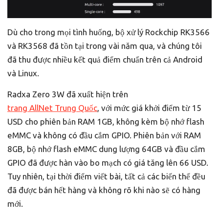
Dù cho trong mọi tình huống, bộ xử lý Rockchip RK3566
và RK3568 đã tồn tại trong vài năm qua, và chúng tôi
đã thu được nhiều kết quả điểm chuẩn trên cả Android
và Linux.
Radxa Zero 3W đã xuất hiện trên
trang AllNet Trung Quốc
, với mức giá khởi điểm từ 15
USD cho phiên bản RAM 1GB, không kèm bộ nhớ flash
eMMC và không có đầu cắm GPIO. Phiên bản với RAM
8GB, bộ nhớ flash eMMC dung lượng 64GB và đầu cắm
GPIO đã được hàn vào bo mạch có giá tăng lên 66 USD.
Tuy nhiên, tại thời điểm viết bài, tất cả các biến thể đều
đã được bán hết hàng và không rõ khi nào sẽ có hàng
mới.