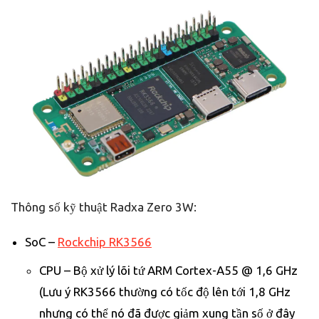
Thông số kỹ thuật Radxa Zero 3W:
SoC –
Rockchip RK3566
CPU – Bộ xử lý lõi tứ ARM Cortex-A55 @ 1,6 GHz
(Lưu ý RK3566 thường có tốc độ lên tới 1,8 GHz
nhưng có thể nó đã được giảm xung tần số ở đây