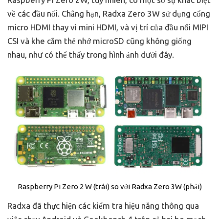
về các đầu nối. Chẳng hạn, Radxa Zero 3W sử dụng cổng
micro HDMI thay vì mini HDMI, và vị trí của đầu nối MIPI
CSI và khe cắm thẻ nhớ microSD cũng không giống
nhau, như có thể thấy trong hình ảnh dưới đây.
Raspberry Pi Zero 2 W (trái) so với Radxa Zero 3W (phải)
Radxa đã thực hiện các kiểm tra hiệu năng thông qua