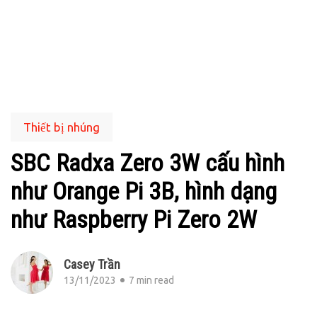
Thiết bị nhúng
SBC Radxa Zero 3W cấu hình
như Orange Pi 3B, hình dạng
như Raspberry Pi Zero 2W
Casey Trần
13/11/2023
7 min read