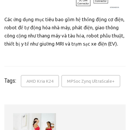
Các ứng dụng mục tiêu bao gồm hệ thống động cơ điện,
robot để tự động hóa nhà máy, phát điện, giao thông
công cộng như thang máy và tàu hỏa, robot phẫu thuật,
thiết bị y tế như giường MRI và trạm sạc xe điện (EV).
Tags:
AMD Kria K24
MPSoc Zynq UltraScale+