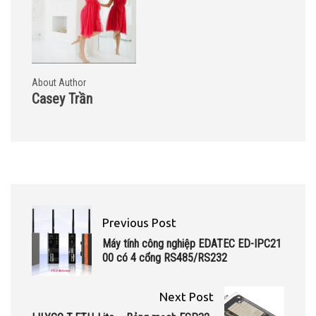
About Author
Casey Trần
Previous Post
Máy tính công nghiệp EDATEC ED-IPC21
00 có 4 cổng RS485/RS232
Next Post