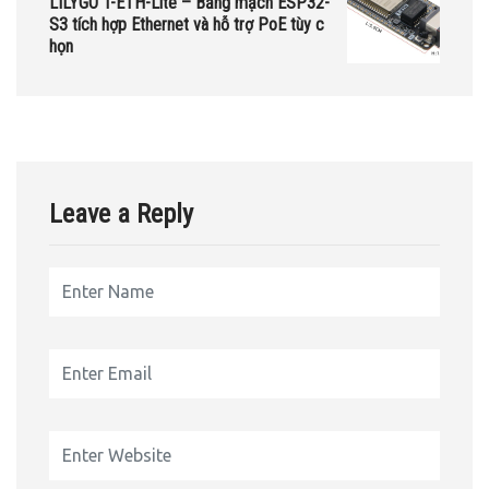
LILYGO T-ETH-Lite – Bảng mạch ESP32-
S3 tích hợp Ethernet và hỗ trợ PoE tùy c
họn
Leave a Reply