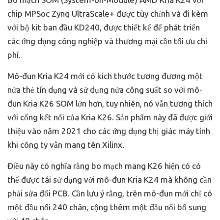
chip MPSoc Zynq UltraScale+ được tùy chỉnh và đi kèm
với bộ kit ban đầu KD240, được thiết kế để phát triển
các ứng dụng công nghiệp và thương mại cần tối ưu chi
phí.
Mô-đun Kria K24 mới có kích thước tương đương một
nửa thẻ tín dụng và sử dụng nửa công suất so với mô-
đun Kria K26 SOM lớn hơn, tuy nhiên, nó vẫn tương thích
với cổng kết nối của Kria K26. Sản phẩm này đã được giới
thiệu vào năm 2021 cho các ứng dụng thị giác máy tính
khi công ty vẫn mang tên Xilinx.
Điều này có nghĩa rằng bo mạch mang K26 hiện có có
thể được tái sử dụng với mô-đun Kria K24 mà không cần
phải sửa đổi PCB. Cần lưu ý rằng, trên mô-đun mới chỉ có
một đầu nối 240 chân, cộng thêm một đầu nối bổ sung