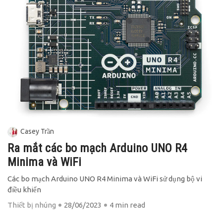
Casey Trần
Ra mắt các bo mạch Arduino UNO R4
Minima và WiFi
Các bo mạch Arduino UNO R4 Minima và WiFi sử dụng bộ vi
điều khiển
Thiết bị nhúng
28/06/2023
4 min read