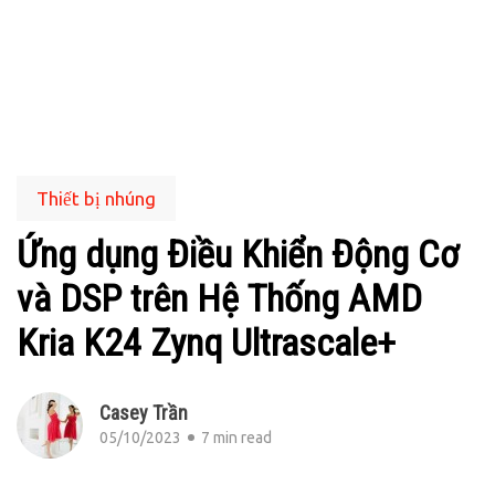
Thiết bị nhúng
Ứng dụng Điều Khiển Động Cơ
và DSP trên Hệ Thống AMD
Kria K24 Zynq Ultrascale+
Casey Trần
05/10/2023
7 min read