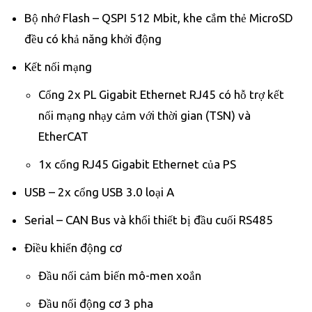
Bộ nhớ Flash – QSPI 512 Mbit, khe cắm thẻ MicroSD
đều có khả năng khởi động
Kết nối mạng
Cổng 2x PL Gigabit Ethernet RJ45 có hỗ trợ kết
nối mạng nhạy cảm với thời gian (TSN) và
EtherCAT
1x cổng RJ45 Gigabit Ethernet của PS
USB – 2x cổng USB 3.0 loại A
Serial – CAN Bus và khối thiết bị đầu cuối RS485
Điều khiển động cơ
Đầu nối cảm biến mô-men xoắn
Đầu nối động cơ 3 pha