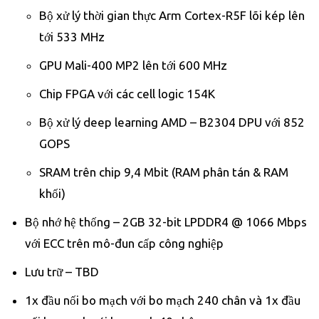
Bộ xử lý thời gian thực Arm Cortex-R5F lõi kép lên
tới 533 MHz
GPU Mali-400 MP2 lên tới 600 MHz
Chip FPGA với các cell logic 154K
Bộ xử lý deep learning AMD – B2304 DPU với 852
GOPS
SRAM trên chip 9,4 Mbit (RAM phân tán & RAM
khối)
Bộ nhớ hệ thống – 2GB 32-bit LPDDR4 @ 1066 Mbps
với ECC trên mô-đun cấp công nghiệp
Lưu trữ – TBD
1x đầu nối bo mạch với bo mạch 240 chân và 1x đầu