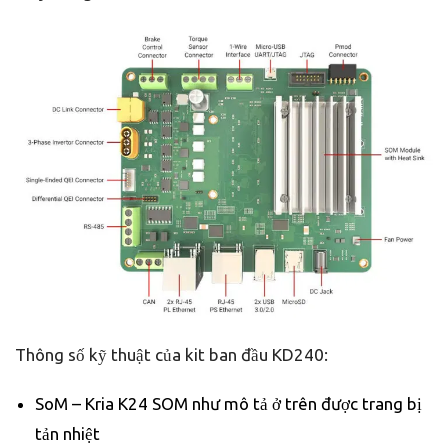
Thông số kỹ thuật của kit ban đầu KD240:
SoM – Kria K24 SOM như mô tả ở trên được trang bị
tản nhiệt