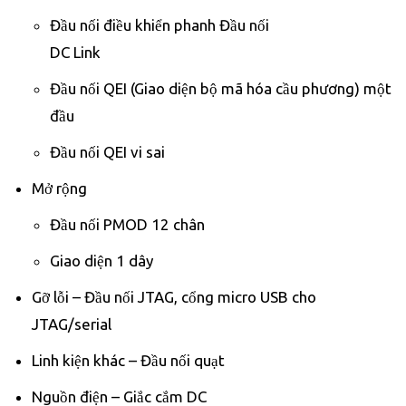
Đầu nối điều khiển phanh​ Đầu nối
DC Link
Đầu nối QEI (Giao diện bộ mã hóa cầu phương) một
đầu
Đầu nối QEI vi sai
Mở rộng
Đầu nối PMOD 12 chân
Giao diện 1 dây
Gỡ lỗi – Đầu nối JTAG, cổng micro USB cho
JTAG/serial
Linh kiện khác – Đầu nối quạt
Nguồn điện – Giắc cắm DC